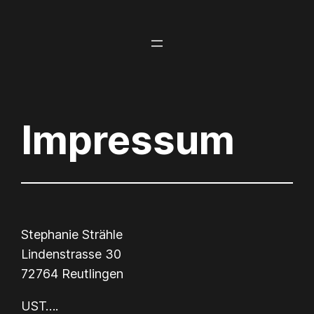
Zum
Inhalt
springen
Impressum
Stephanie Strähle
Lindenstrasse 30
72764 Reutlingen
UST….