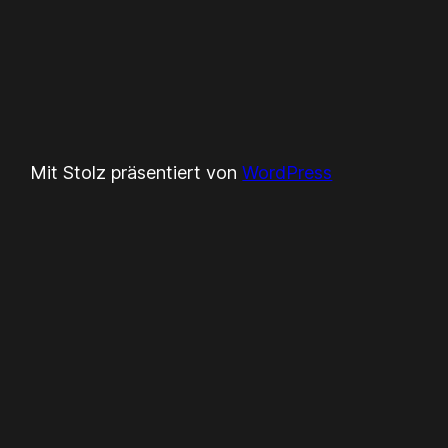
Mit Stolz präsentiert von
WordPress